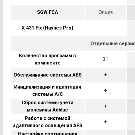
SGW FCA
Опция
X-431 Fix (Haynes Pro)
Отдельные серви
Количество программ в
31
комплекте
Обслуживание системы ABS
+
Инициализация и адаптация
+
системы A/C
Сброс системы учета
+
мочевины Adblue
Работа с системой
+
адаптивного освещения AFS
Настройка соотношения