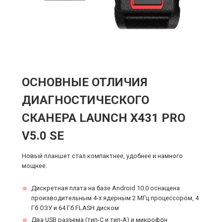
ОСНОВНЫЕ ОТЛИЧИЯ
ДИАГНОСТИЧЕСКОГО
СКАНЕРА LAUNCH X431 PRO
V5.0 SE
Новый планшет стал компактнее, удобнее и намного
мощнее:
Дискретная плата на базе Android 10.0 оснащена
производительным 4-х ядерным 2 МГц процессором, 4
Гб ОЗУ и 64 Гб FLASH диском
Два USB разъема (тип-C и тип-А) и микрофон