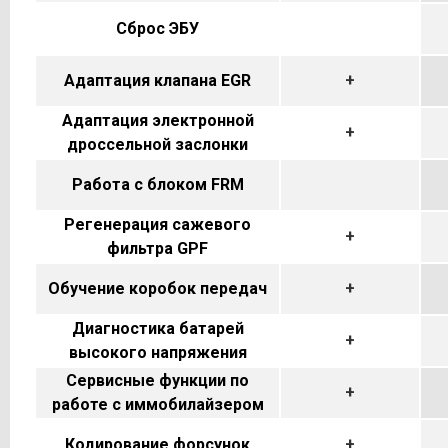
Сброс ЭБУ
Адаптация клапана EGR
+
Адаптация электронной
+
дроссельной заслонки
Работа с блоком FRM
Регенерация сажевого
+
фильтра GPF
Обучение коробок передач
+
Диагностика батарей
+
высокого напряжения
Сервисные функции по
+
работе с иммобилайзером
Кодирование форсунок
+