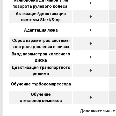
Калибровка датчиков угла
+
поворота рулевого колеса
Активация/деактивация
+
системы Start/Stop
Адаптация люка
+
Сброс параметров системы
+
контроля давления в шинах
Ввод параметров колесного
+
диска
Деактивация транспортного
+
режима
Обучение турбокомпрессора
Обучение
+
стеклоподъемников
Дополнительные 