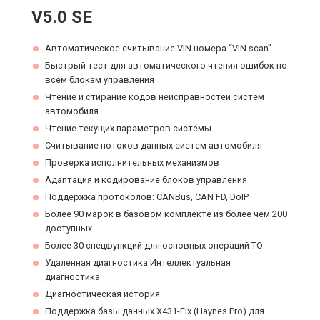
V5.0 SE
Автоматическое считывание VIN номера “VIN scan”
Быстрый тест для автоматического чтения ошибок по
всем блокам управления
Чтение и стирание кодов неисправностей систем
автомобиля
Чтение текущих параметров системы
Считывание потоков данных систем автомобиля
Проверка исполнительных механизмов
Адаптация и кодирование блоков управления
Поддержка протоколов: CANBus, CAN FD, DoIP
Более 90 марок в базовом комплекте из более чем 200
доступных
Более 30 спецфункций для основных операций ТО
Удаленная диагностика Интеллектуальная
диагностика
Диагностическая история
Поддержка базы данных X431-Fix (Haynes Pro) для