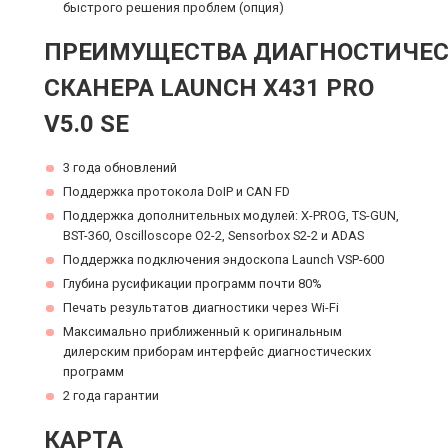
быстрого решения проблем (опция)
ПРЕИМУЩЕСТВА ДИАГНОСТИЧЕС
СКАНЕРА LAUNCH X431 PRO
V5.0 SE
3 года обновлений
Поддержка протокола DoIP и CAN FD
Поддержка дополнительных модулей: X-PROG, TS-GUN,
BST-360, Oscilloscope O2-2, Sensorbox S2-2 и ADAS
Поддержка подключения эндоскопа Launch VSP-600
Глубина русификации программ почти 80%
Печать результатов диагностики через Wi-Fi
Максимально приближенный к оригинальным
дилерским приборам интерфейс диагностических
программ
2 года гарантии
КАРТА