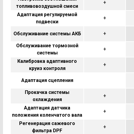
+
топливовоздушной смеси
Адаптация регулируемой
+
подвески
Обслуживание системы АКБ
+
Обслуживание тормозной
+
системы
Калибровка адаптивного
+
круиз контроля
Адаптация сцепления
Прокачка системы
+
охлаждения
Адаптация датчика
+
положения коленчатого вала
Регенерация сажевого
+
фильтра DPF