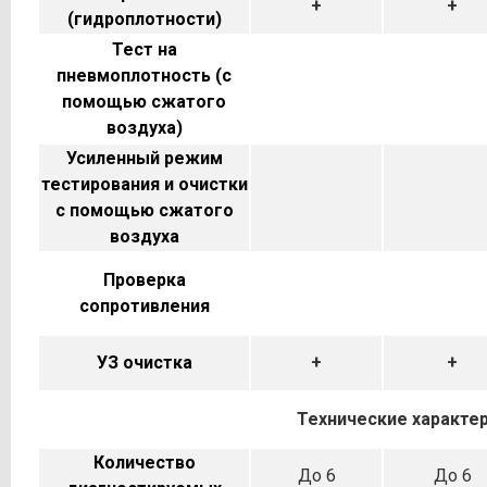
+
+
(гидроплотности)
Тест на
пневмоплотность (с
помощью сжатого
воздуха)
Усиленный режим
тестирования и очистки
с помощью сжатого
воздуха
Проверка
сопротивления
УЗ очистка
+
+
Технические характе
Количество
До 6
До 6