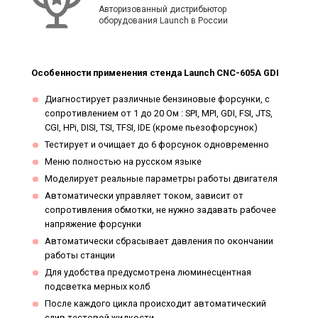
Авторизованный дистрибьютор
оборудования Launch в России
Особенности применения стенда Launch CNC-605A GDI
Диагностирует различные бензиновые форсунки, с
сопротивлением от 1 до 20 Ом : SPI, MPI, GDI, FSI, JTS,
CGI, HPi, DISI, TSI, TFSI, IDE (кроме пьезофорсунок)
Тестирует и очищает до 6 форсунок одновременно
Меню полностью на русском языке
Моделирует реальные параметры работы двигателя
Автоматически управляет током, зависит от
сопротивления обмотки, не нужно задавать рабочее
напряжение форсунки
Автоматически сбрасывает давления по окончании
работы станции
Для удобства предусмотрена люминесцентная
подсветка мерных колб
После каждого цикла происходит автоматический
слив тестовой жидкости