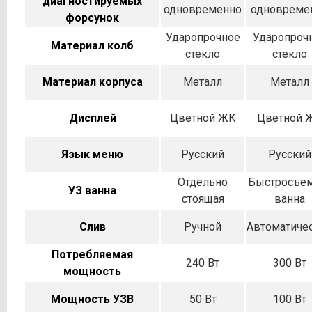
диагностируемых
одновременно
одновреме
форсунок
Ударопрочное
Ударопроч
Материал колб
стекло
стекло
Материал корпуса
Металл
Металл
Дисплей
Цветной ЖК
Цветной 
Язык меню
Русский
Русский
Отдельно
Быстросъе
УЗ ванна
стоящая
ванна
Слив
Ручной
Автоматиче
Потребляемая
240 Вт
300 Вт
мощность
Мощность УЗВ
50 Вт
100 Вт