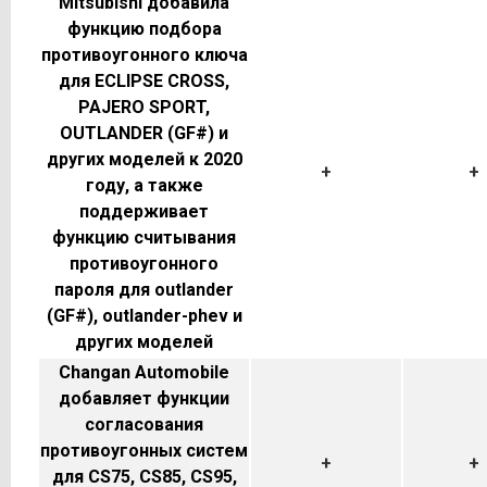
Mitsubishi добавила
функцию подбора
противоугонного ключа
для ECLIPSE CROSS,
PAJERO SPORT,
OUTLANDER (GF#) и
других моделей к 2020
+
+
году, а также
поддерживает
функцию считывания
противоугонного
пароля для outlander
(GF#), outlander-phev и
других моделей
Changan Automobile
добавляет функции
согласования
противоугонных систем
+
+
для CS75, CS85, CS95,