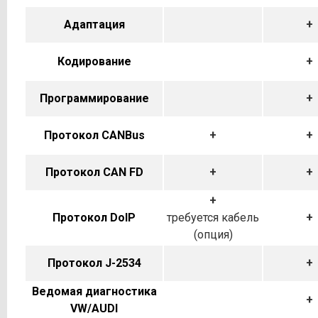
Адаптация
+
Кодирование
+
Программирование
+
Протокол CANBus
+
+
Протокол CAN FD
+
+
+
Протокол DoIP
требуется кабель
+
(опция)
Протокол J-2534
+
Ведомая диагностика
+
VW/AUDI