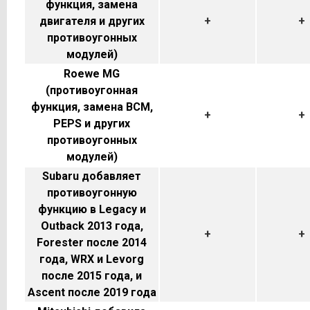
функция, замена
двигателя и других
+
+
противоугонных
модулей)
Roewe MG
(противоугонная
функция, замена BCM,
+
+
PEPS и других
противоугонных
модулей)
Subaru добавляет
противоугонную
функцию в Legacy и
Outback 2013 года,
+
+
Forester после 2014
года, WRX и Levorg
после 2015 года, и
Ascent после 2019 года