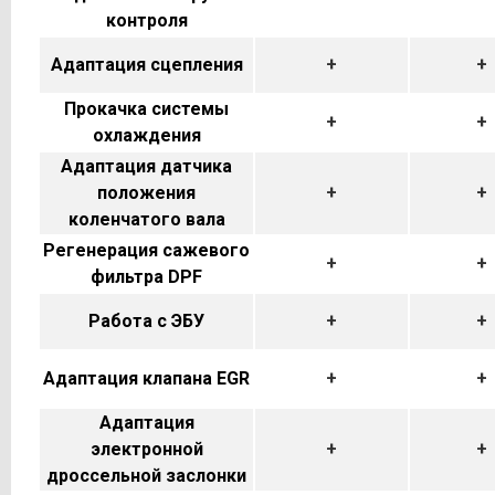
контроля
Адаптация сцепления
+
+
Прокачка системы
+
+
охлаждения
Адаптация датчика
положения
+
+
коленчатого вала
Регенерация сажевого
+
+
фильтра DPF
Работа с ЭБУ
+
+
Адаптация клапана EGR
+
+
Адаптация
электронной
+
+
дроссельной заслонки