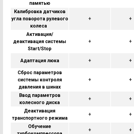
памятью
Калибровка датчиков
угла поворота рулевого
+
+
колеса
Активация/
деактивация системы
+
+
Start/Stop
Адаптация люка
+
+
Сброс параметров
системы контроля
+
+
давления в шинах
Ввод параметров
+
+
колесного диска
Деактивация
+
+
транспортного режима
Обучение
+
+
турбокомпрессора