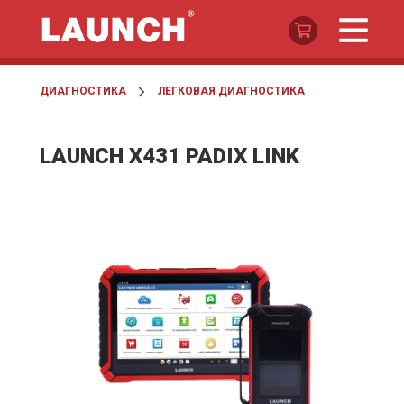
ДИАГНОСТИКА
ЛЕГКОВАЯ ДИАГНОСТИКА
LAUNCH X431 PADIX LINK