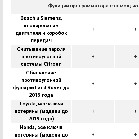
Функции программатора с помощью
Bosch и Siemens,
клонирование
+
+
двигателя и коробок
передач
Считывание пароля
противоугонной
+
+
системы Citroen
Обновление
противоугонной
+
+
функции Land Rover до
2015 года
Toyota, все ключи
потеряны (модели до
+
+
2019 года)
Honda, все ключи
потеряны (модели до
+
+