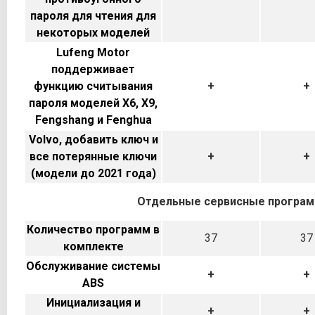
пароля для чтения для
некоторых моделей
Lufeng Motor
поддерживает
функцию считывания
+
+
пароля моделей X6, X9,
Fengshang и Fenghua
Volvo, добавить ключ и
все потерянные ключи
+
+
(модели до 2021 года)
Отдельные сервисные програ
Количество программ в
37
37
комплекте
Обслуживание системы
+
+
ABS
Инициализация и
+
+