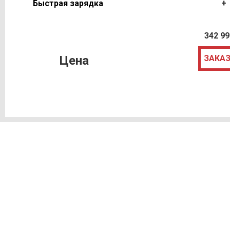
Быстрая зарядка
+
342 99
Цена
ЗАКА