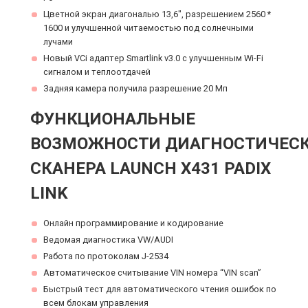
Цветной экран диагональю 13,6", разрешением 2560 *
1600 и улучшенной читаемостью под солнечными
лучами
Новый VCi адаптер Smartlink v3.0 с улучшенным Wi-Fi
сигналом и теплоотдачей
Задняя камера получила разрешение 20 Мп
ФУНКЦИОНАЛЬНЫЕ
ВОЗМОЖНОСТИ ДИАГНОСТИЧЕС
СКАНЕРА LAUNCH X431 PADIX
LINK
Онлайн программирование и кодирование
Ведомая диагностика VW/AUDI
Работа по протоколам J-2534
Автоматическое считывание VIN номера “VIN scan”
Быстрый тест для автоматического чтения ошибок по
всем блокам управления