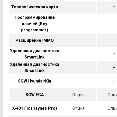
Топологическая карта
+
Программирование
ключей (Key
programmer)
Расширение IMMO
Удаленная диагностика
+
SmartLink
Удаленная диагностика
+
SmartLink
SGW Hyundai/Kia
+
SGW FCA
Опция
Опц
X-431 Fix (Haynes Pro)
Опция
Опц