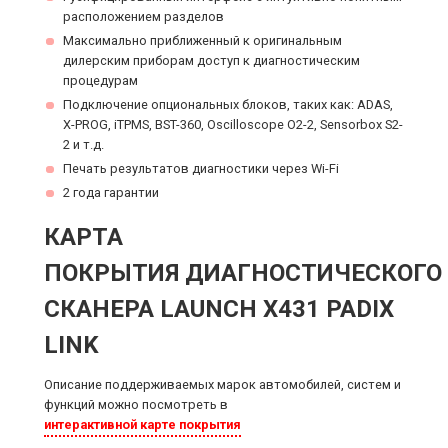
расположением разделов
Максимально приближенный к оригинальным
дилерским приборам доступ к диагностическим
процедурам
Подключение опциональных блоков, таких как: ADAS,
X-PROG, iTPMS, BST-360, Oscilloscope O2-2, Sensorbox S2-
2 и т.д.
Печать результатов диагностики через Wi-Fi
2 года гарантии
КАРТА
ПОКРЫТИЯ ДИАГНОСТИЧЕСКОГО
СКАНЕРА LAUNCH X431 PADIX
LINK
Описание поддерживаемых марок автомобилей, систем и
функций можно посмотреть в
интерактивной карте покрытия