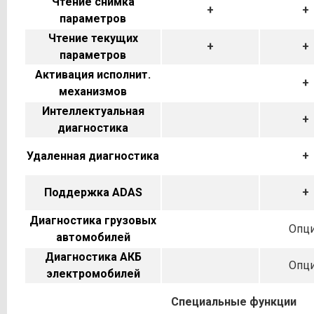
Чтение снимка
+
+
параметров
Чтение текущих
+
+
параметров
Активация исполнит.
+
механизмов
Интеллектуальная
+
диагностика
Удаленная диагностика
+
Поддержка ADAS
+
Диагностика грузовых
Опц
автомобилей
Диагностика АКБ
Опц
электромобилей
Специальные функции