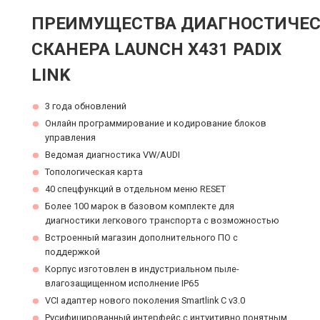
ПРЕИМУЩЕСТВА ДИАГНОСТИЧЕС
СКАНЕРА LAUNCH X431 PADIX
LINK
3 года обновлений
Онлайн программирование и кодирование блоков
управления
Ведомая диагностика VW/AUDI
Топологическая карта
40 спецфункций в отдельном меню RESET
Более 100 марок в базовом комплекте для
диагностики легкового транспорта с возможностью
Встроенный магазин дополнительного ПО с
поддержкой
Корпус изготовлен в индустриальном пыле-
влагозащищенном исполнение IP65
VCI адаптер нового поколения Smartlink C v3.0
Русифицированный интерфейс с интуитивно понятным