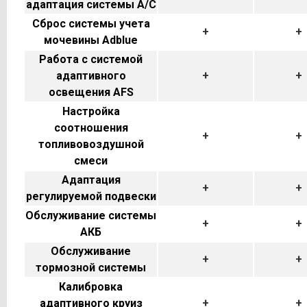
адаптация системы A/C
Сброс системы учета
+
+
мочевины Adblue
Работа с системой
адаптивного
+
+
освещения AFS
Настройка
соотношения
+
+
топливовоздушной
смеси
Адаптация
+
+
регулируемой подвески
Обслуживание системы
+
+
АКБ
Обслуживание
+
+
тормозной системы
Калибровка
адаптивного круиз
+
+