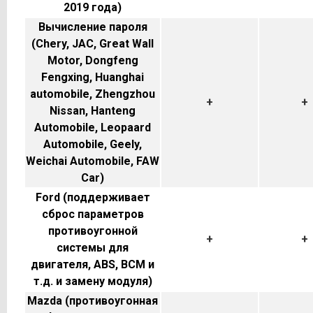
2019 года)
Вычисление пароля
(Chery, JAC, Great Wall
Motor, Dongfeng
Fengxing, Huanghai
automobile, Zhengzhou
+
+
Nissan, Hanteng
Automobile, Leopaard
Automobile, Geely,
Weichai Automobile, FAW
Car)
Ford (поддерживает
сброс параметров
противоугонной
+
+
системы для
двигателя, ABS, BCM и
т.д. и замену модуля)
Mazda (противоугонная