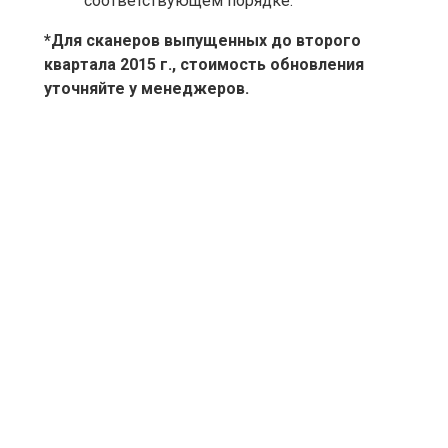
соответствующем порядке.
*Для сканеров выпущенных до второго
квартала 2015 г., стоимость обновления
уточняйте у менеджеров.