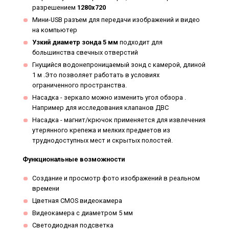
разрешением
1280x720
Мини-USB разъем для передачи изображений и видео
на компьютер
Узкий диаметр зонда 5 мм
подходит для
большинства свечных отверстий
Гнущийся водонепроницаемый зонд с камерой, длиной
1 м .Это позволяет работать в условиях
ограниченного пространства.
Насадка - зеркало можно изменить угол обзора .
Например для исследования клапанов ДВС
Насадка - магнит/крючок применяется для извлечения
утерянного крепежа и мелких предметов из
труднодоступных мест и скрытых полостей.
Функциональные возможности
Создание и просмотр фото изображений в реальном
времени
Цветная CMOS видеокамера
Видеокамера с диаметром 5 мм
Светодиодная подсветка