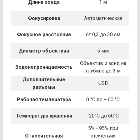
Длина зонда
1 м
Фокусировка
Автоматическая
Фокусное расстояние
от 0,3 до 30 см
Диаметр объектива
5 мм
Объектив и зонд на
Водонепроницаемость
глубине до 3 м
Дополнительные
USB
разъемы
Рабочая температура
0 °C до + 60 °C
Температура хранения
-20°C до 60°C
5% - 95% при
Относительная
отсутствии