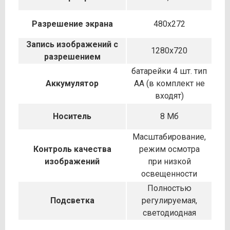
Разрешение экрана
480x272
Запись изображений с
1280x720
разрешением
батарейки 4 шт. тип
Аккумулятор
АА (в комплект не
входят)
Носитель
8 Мб
Масштабирование,
Контроль качества
режим осмотра
изображений
при низкой
освещенности
Полностью
Подсветка
регулируемая,
светодиодная