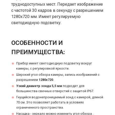
труднодоступных мест. Передает изображение
с частотой 30 кадров в секунду с разрешением
1280х720 мм. Имеет регулируемую
светодиодную подсветку.
ОСОБЕННОСТИ И
ПРЕИМУЩЕСТВА:
Прибор имеет светодиодную подсветку вокруг
камеры, с регулировкой яркости.
Широкий угол обзора камеры, запись изображений с
разрешением
1280x720
.
Узкий диаметр зонда 5,5 мм
подходит для
большинства свечных отверстий с защитой IP67.
Гнущийся водонепроницаемый зонд с камерой, длиной
70 см. Это позволяет работать в условиях
ограниченного пространства.
Насадка - зеркало можно изменить угол обзора .